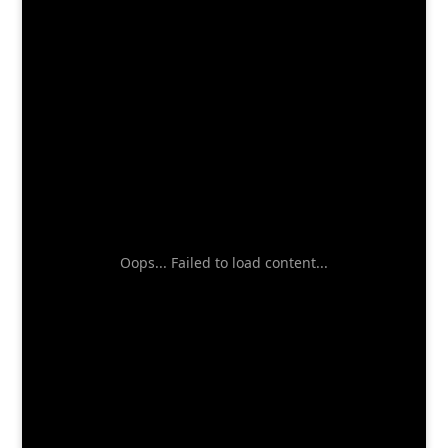
Oops... Failed to load content...