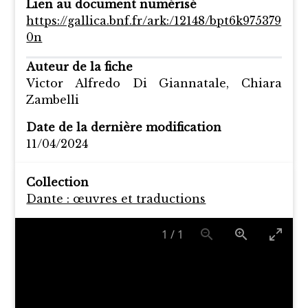
Lien au document numérisé
https://gallica.bnf.fr/ark:/12148/bpt6k975379
0n
Auteur de la fiche
Victor Alfredo Di Giannatale, Chiara
Zambelli
Date de la dernière modification
11/04/2024
Collection
Dante : œuvres et traductions
1
/
1