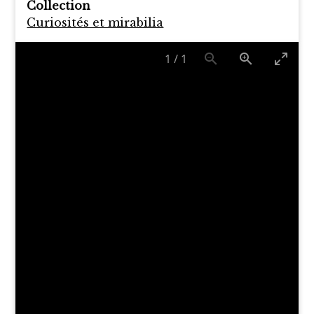
Collection
Curiosités et mirabilia
1
/
1