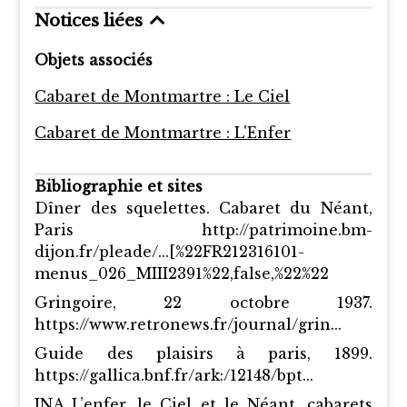
Notices liées
Objets associés
Cabaret de Montmartre : Le Ciel
Cabaret de Montmartre : L'Enfer
Bibliographie et sites
Dîner des squelettes. Cabaret du Néant,
Paris http://patrimoine.bm-
dijon.fr/pleade/...[%22FR212316101-
menus_026_MIII2391%22,false,%22%22
Gringoire, 22 octobre 1937.
https://www.retronews.fr/journal/grin...
Guide des plaisirs à paris, 1899.
https://gallica.bnf.fr/ark:/12148/bpt...
INA L’enfer, le Ciel et le Néant, cabarets