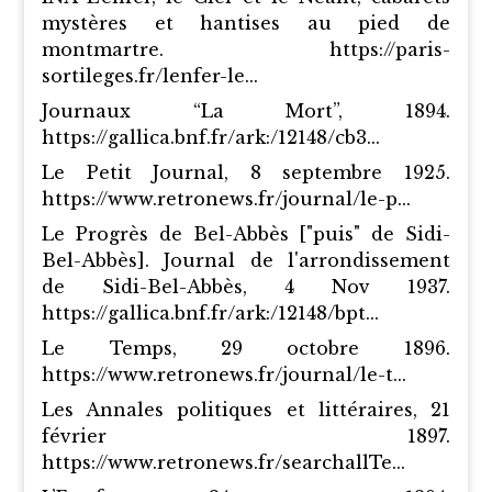
mystères et hantises au pied de
montmartre. https://paris-
sortileges.fr/lenfer-le...
Journaux “La Mort”, 1894.
https://gallica.bnf.fr/ark:/12148/cb3...
Le Petit Journal, 8 septembre 1925.
https://www.retronews.fr/journal/le-p...
Le Progrès de Bel-Abbès ["puis" de Sidi-
Bel-Abbès]. Journal de l'arrondissement
de Sidi-Bel-Abbès, 4 Nov 1937.
https://gallica.bnf.fr/ark:/12148/bpt...
Le Temps, 29 octobre 1896.
https://www.retronews.fr/journal/le-t...
Les Annales politiques et littéraires, 21
février 1897.
https://www.retronews.fr/searchallTe...