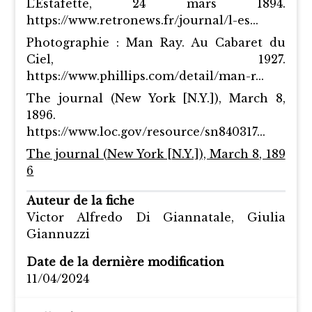
L’Estafette, 24 mars 1894.
https://www.retronews.fr/journal/l-es...
Photographie : Man Ray. Au Cabaret du
Ciel, 1927.
https://www.phillips.com/detail/man-r...
The journal (New York [N.Y.]), March 8,
1896.
https://www.loc.gov/resource/sn840317...
The journal (New York [N.Y.]), March 8, 189
6
Auteur de la fiche
Victor Alfredo Di Giannatale, Giulia
Giannuzzi
Date de la dernière modification
11/04/2024