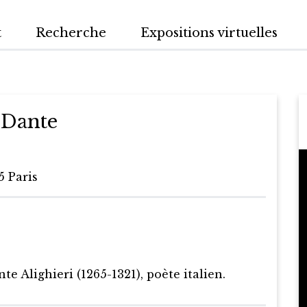
t
Recherche
Expositions virtuelles
 Dante
5 Paris
e Alighieri (1265-1321), poète italien.