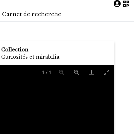
Carnet de recherche
Collection
Curiosités et mirabilia
1
/
1