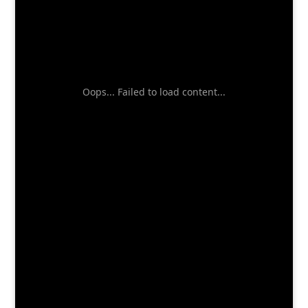
Oops... Failed to load content...