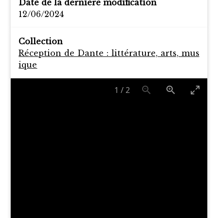
Date de la dernière modification
12/06/2024
Collection
Réception de Dante : littérature, arts, mus
ique
1
/
2