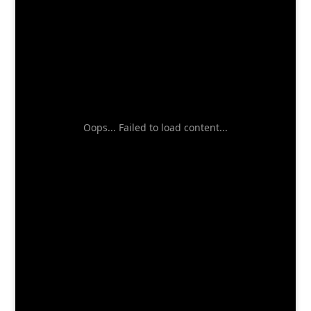
Oops... Failed to load content...